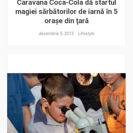
Caravana Coca-Cola dă startul
magiei sărbătorilor de iarnă în 5
oraşe din ţară
decembrie 3, 2013
Lifestyle