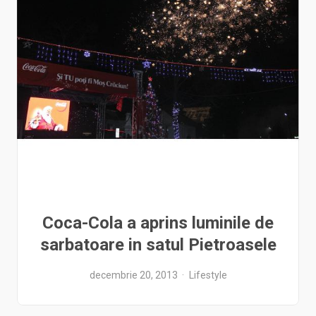
Coca-Cola a aprins luminile de
sarbatoare in satul Pietroasele
decembrie 20, 2013
Lifestyle