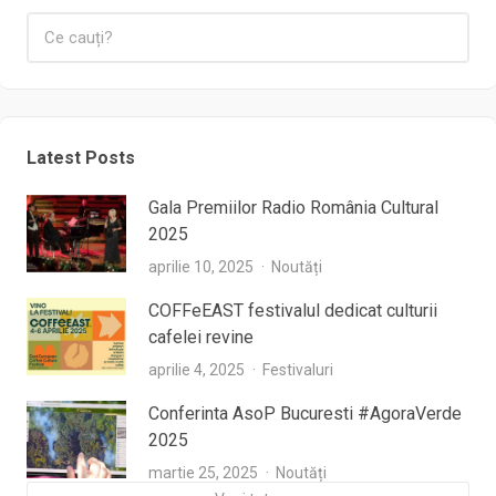
Latest Posts
Gala Premiilor Radio România Cultural
2025
aprilie 10, 2025
Noutăți
COFFeEAST festivalul dedicat culturii
cafelei revine
aprilie 4, 2025
Festivaluri
Conferinta AsoP Bucuresti #AgoraVerde
2025
martie 25, 2025
Noutăți