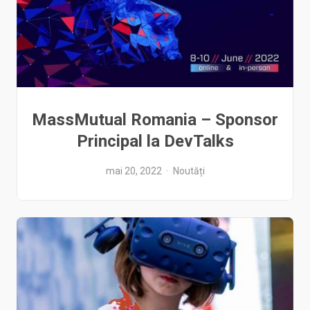
MassMutual Romania – Sponsor
Principal la DevTalks
mai 20, 2022
Noutăți