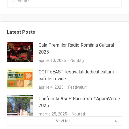
Latest Posts
Gala Premiilor Radio România Cultural
2025
aprilie 10, 2025
Noutăți
COFFeEAST festivalul dedicat culturii
cafelei revine
aprilie 4, 2025
Festivaluri
Conferinta AsoP Bucuresti #AgoraVerde
2025
martie 25, 2025
Noutăți
Vezi tot