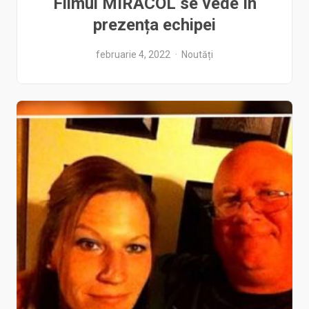
Filmul MIRACOL se vede în
prezența echipei
februarie 4, 2022
Noutăți