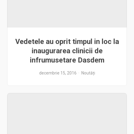
Vedetele au oprit timpul in loc la
inaugurarea clinicii de
infrumusetare Dasdem
decembrie 15, 2016
Noutăți