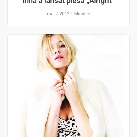
Inna a lansat piesa „Alright”
mai 7, 2012
Monden