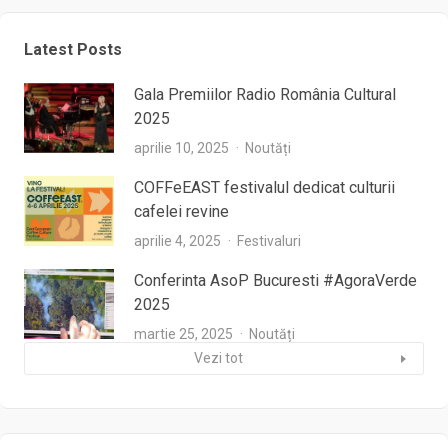
Latest Posts
Gala Premiilor Radio România Cultural
2025
aprilie 10, 2025
Noutăți
COFFeEAST festivalul dedicat culturii
cafelei revine
aprilie 4, 2025
Festivaluri
Conferinta AsoP Bucuresti #AgoraVerde
2025
martie 25, 2025
Noutăți
Vezi tot