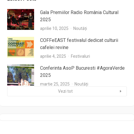
Gala Premiilor Radio România Cultural
2025
aprilie 10, 2025
Noutăți
COFFeEAST festivalul dedicat culturii
cafelei revine
aprilie 4, 2025
Festivaluri
Conferinta AsoP Bucuresti #AgoraVerde
2025
martie 25, 2025
Noutăți
Vezi tot