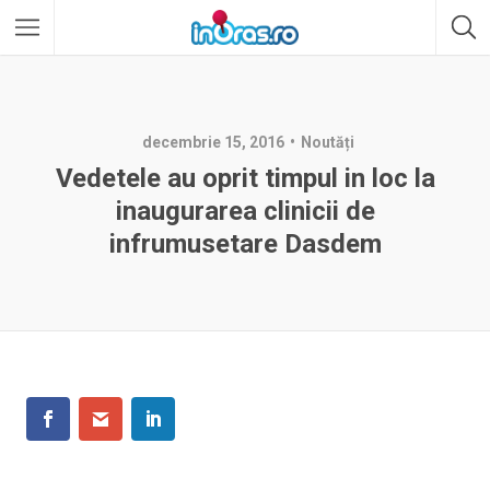
decembrie 15, 2016
Noutăți
Vedetele au oprit timpul in loc la
inaugurarea clinicii de
infrumusetare Dasdem