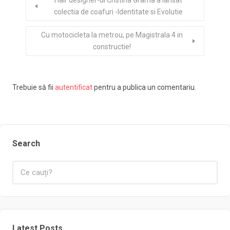
colectia de coafuri -Identitate si Evolutie
Cu motocicleta la metrou, pe Magistrala 4 in
constructie!
Trebuie să fii
autentificat
pentru a publica un comentariu.
Search
Latest Posts