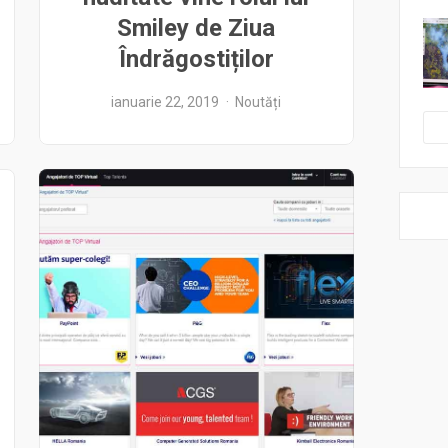
Smiley de Ziua
Îndrăgostiților
ianuarie 22, 2019
Noutăți