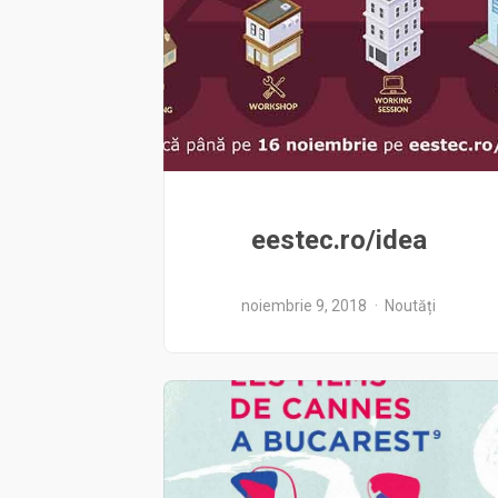
eestec.ro/idea
noiembrie 9, 2018
Noutăți