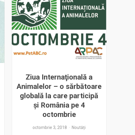
Ziua Internaţională a
Animalelor – o sărbătoare
globală la care participă
şi România pe 4
octombrie
octombrie 3, 2018
Noutăți