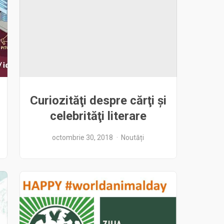
Curiozităţi despre cărţi şi
celebrităţi literare
octombrie 30, 2018
Noutăți