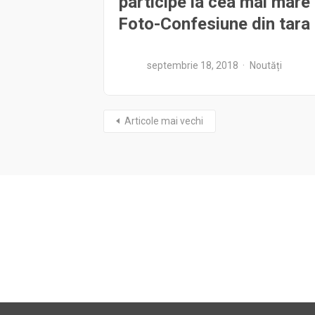
participe la cea mai mare
Foto-Confesiune din tara
septembrie 18, 2018
Noutăți
Articole mai vechi