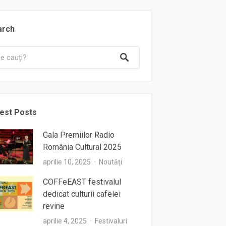
arch
est Posts
Gala Premiilor Radio
România Cultural 2025
aprilie 10, 2025
Noutăți
COFFeEAST festivalul
dedicat culturii cafelei
revine
aprilie 4, 2025
Festivaluri