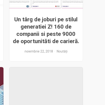
Un târg de joburi pe stilul
generatiei Z! 160 de
companii si peste 9000
de oportunităti de carieră.
noiembrie 22, 2018
Noutăți