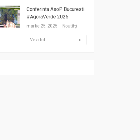
Conferinta AsoP Bucuresti
#AgoraVerde 2025
martie 25, 2025
Noutăți
Vezi tot