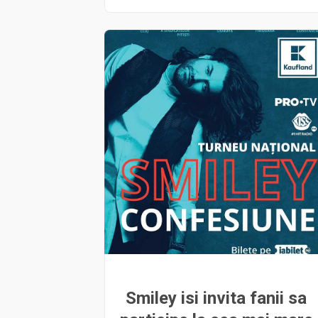
Smiley isi invita fanii sa