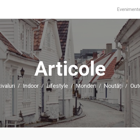
Eveniment
Articole
ivaluri
Indoor
Lifestyle
Monden
Noutăți
Out