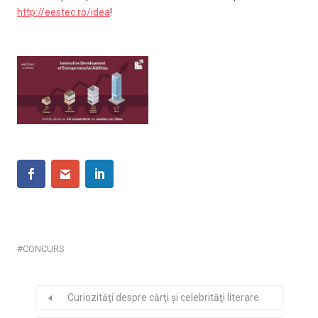
http://eestec.ro/idea
!
CONCURS
Curiozităţi despre cărţi şi celebrităţi literare