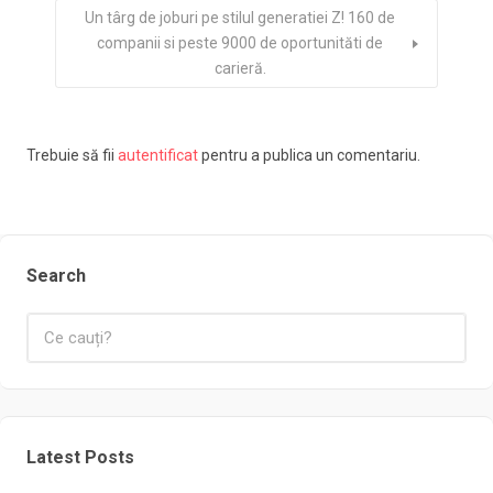
Un târg de joburi pe stilul generatiei Z! 160 de
companii si peste 9000 de oportunităti de
carieră.
Trebuie să fii
autentificat
pentru a publica un comentariu.
Search
Latest Posts