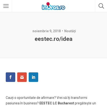
noiembrie 9, 2018
Noutăți
eestec.ro/idea
Cauți o oportunitate de afirmare? Vrei să îți transformi
pasiunea în business?
EESTEC LC Bucharest
pregătește un