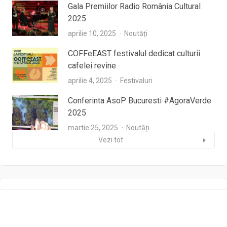
Gala Premiilor Radio România Cultural
2025
aprilie 10, 2025
Noutăți
COFFeEAST festivalul dedicat culturii
cafelei revine
aprilie 4, 2025
Festivaluri
Conferinta AsoP Bucuresti #AgoraVerde
2025
martie 25, 2025
Noutăți
Vezi tot