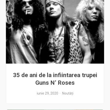
35 de ani de la infiintarea trupei
Guns N’ Roses
iunie 29, 2020
Noutăți