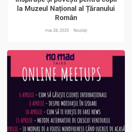
la Muzeul Național al Țăranului
Român
mai 28, 2020
Noutăți