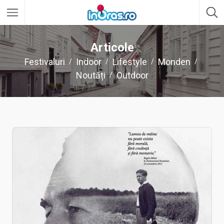
Articole
Festivaluri
Indoor
Lifestyle
Monden
Noutăți
Outdoor