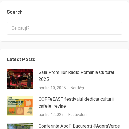
Search
Latest Posts
Gala Premiilor Radio România Cultural
2025
aprilie 10, 2025
Noutăți
COFFeEAST festivalul dedicat culturii
cafelei revine
aprilie 4, 2025
Festivaluri
Conferinta AsoP Bucuresti #AgoraVerde