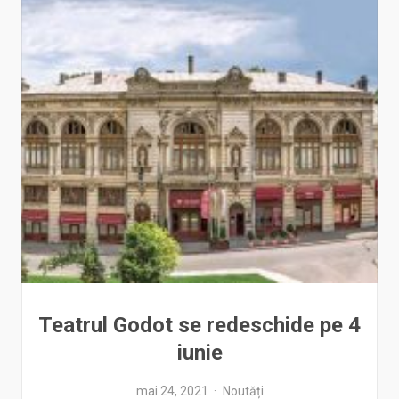
Teatrul Godot se redeschide pe 4
iunie
mai 24, 2021
Noutăți