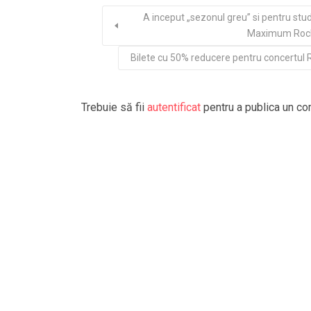
A inceput „sezonul greu” si pentru stud
Maximum Rock 
Bilete cu 50% reducere pentru concertul 
Trebuie să fii
autentificat
pentru a publica un co