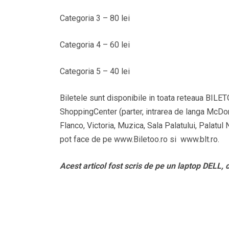
Categoria 3 – 80 lei
Categoria 4 – 60 lei
Categoria 5 – 40 lei
Biletele sunt disponibile in toata reteaua BIL
ShoppingCenter (parter, intrarea de langa McDon
Flanco, Victoria, Muzica, Sala Palatului, Palatul
pot face de pe www.Biletoo.ro si www.blt.ro.
Acest articol fost scris de pe un laptop DELL, d