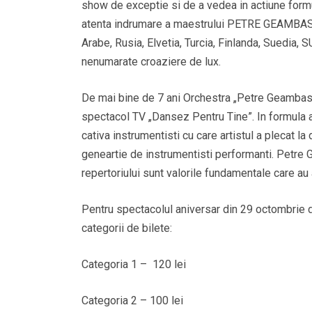
show de exceptie si de a vedea in actiune formu
atenta indrumare a maestrului PETRE GEAMBASU,
Arabe, Rusia, Elvetia, Turcia, Finlanda, Suedia, S
nenumarate croaziere de lux.
De mai bine de 7 ani Orchestra „Petre Geambasu
spectacol TV „Dansez Pentru Tine”. In formula 
cativa instrumentisti cu care artistul a plecat la
geneartie de instrumentisti performanti. Petre G
repertoriului sunt valorile fundamentale care au 
Pentru spectacolul aniversar din 29 octombrie d
categorii de bilete:
Categoria 1 – 120 lei
Categoria 2 – 100 lei