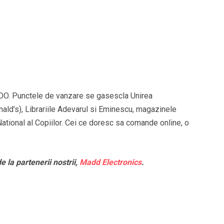
ETOO. Punctele de vanzare se gasescla Unirea
ald’s), Librariile Adevarul si Eminescu, magazinele
 National al Copiilor. Cei ce doresc sa comande online, o
e la partenerii nostrii,
Madd Electronics
.