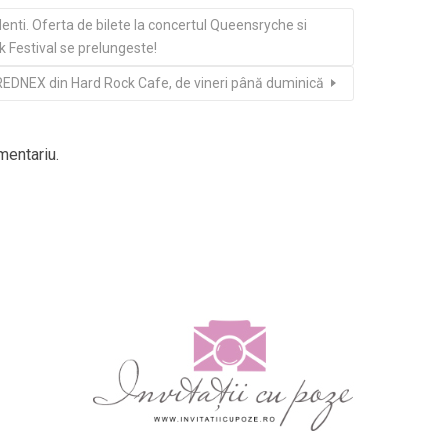
enti. Oferta de bilete la concertul Queensryche si
Festival se prelungeste!
REDNEX din Hard Rock Cafe, de vineri până duminică
mentariu.