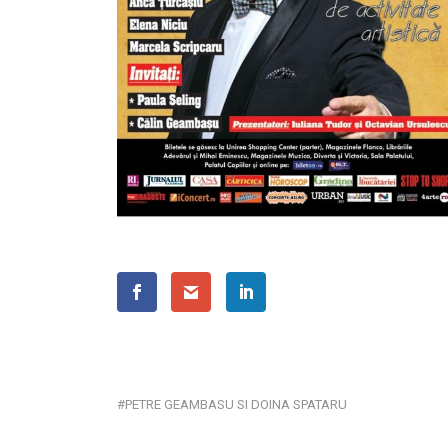
PETRE GEAMBASU SI DOINA SPATARU