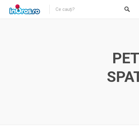
PET
SPAT