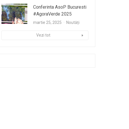
Conferinta AsoP Bucuresti
#AgoraVerde 2025
martie 25, 2025
Noutăți
Vezi tot