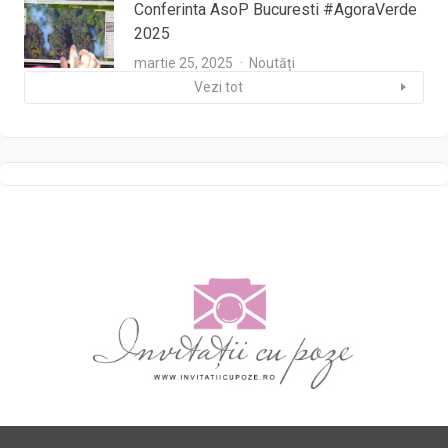
Conferinta AsoP Bucuresti #AgoraVerde
2025
martie 25, 2025
Noutăți
Vezi tot