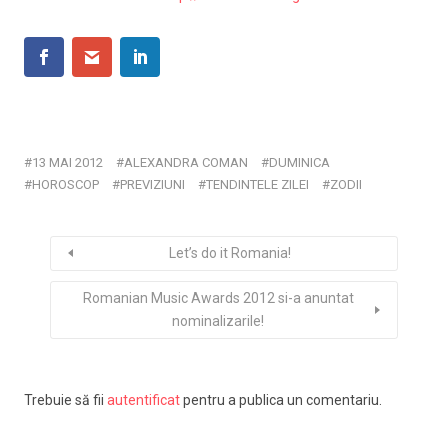
13 MAI 2012
ALEXANDRA COMAN
DUMINICA
HOROSCOP
PREVIZIUNI
TENDINTELE ZILEI
ZODII
Let’s do it Romania!
Romanian Music Awards 2012 si-a anuntat
nominalizarile!
Trebuie să fii
autentificat
pentru a publica un comentariu.