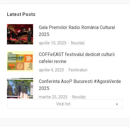
Latest Posts
Gala Premiilor Radio România Cultural
2025
aprilie 10, 2025
Noutăți
COFFeEAST festivalul dedicat culturii
cafelei revine
aprilie 4, 2025
Festivaluri
Conferinta AsoP Bucuresti #AgoraVerde
2025
martie 25, 2025
Noutăți
Vezi tot