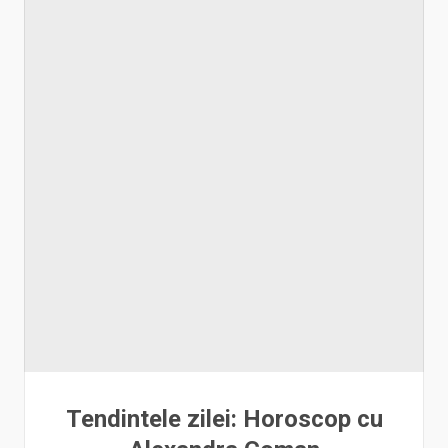
Tendintele zilei: Horoscop cu