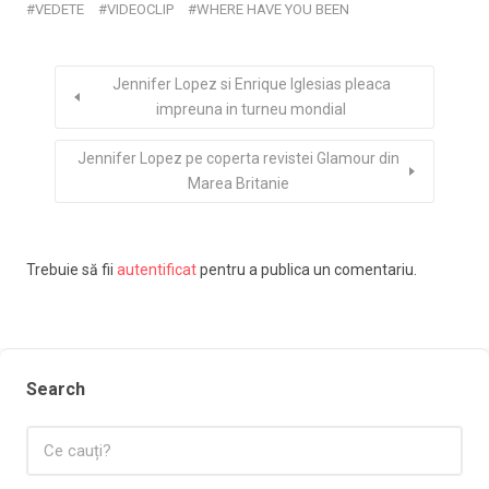
VEDETE
VIDEOCLIP
WHERE HAVE YOU BEEN
Jennifer Lopez si Enrique Iglesias pleaca
impreuna in turneu mondial
Jennifer Lopez pe coperta revistei Glamour din
Marea Britanie
Trebuie să fii
autentificat
pentru a publica un comentariu.
Search