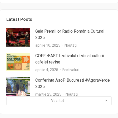
Latest Posts
Gala Premiilor Radio România Cultural
2025
aprilie 10, 2025
Noutăți
COFFeEAST festivalul dedicat culturii
cafelei revine
aprilie 4, 2025
Festivaluri
Conferinta AsoP Bucuresti #AgoraVerde
2025
martie 25, 2025
Noutăți
Vezi tot