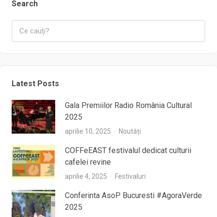
Search
Latest Posts
Gala Premiilor Radio România Cultural
2025
aprilie 10, 2025
Noutăți
COFFeEAST festivalul dedicat culturii
cafelei revine
aprilie 4, 2025
Festivaluri
Conferinta AsoP Bucuresti #AgoraVerde
2025