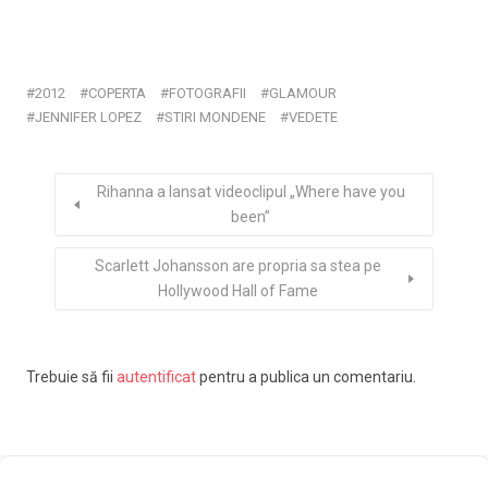
2012
COPERTA
FOTOGRAFII
GLAMOUR
JENNIFER LOPEZ
STIRI MONDENE
VEDETE
Rihanna a lansat videoclipul „Where have you
been”
Scarlett Johansson are propria sa stea pe
Hollywood Hall of Fame
Trebuie să fii
autentificat
pentru a publica un comentariu.