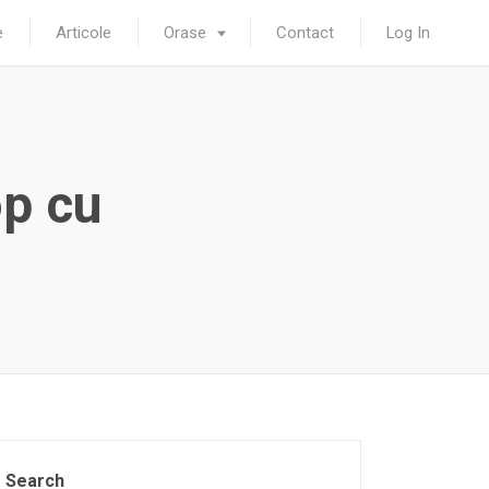
e
Articole
Orase
Contact
Log In
op cu
Search