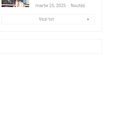
martie 25, 2025
Noutăți
Vezi tot