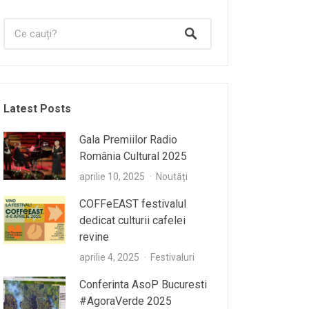
Latest Posts
Gala Premiilor Radio
România Cultural 2025
aprilie 10, 2025
Noutăți
COFFeEAST festivalul
dedicat culturii cafelei
revine
aprilie 4, 2025
Festivaluri
Conferinta AsoP Bucuresti
#AgoraVerde 2025