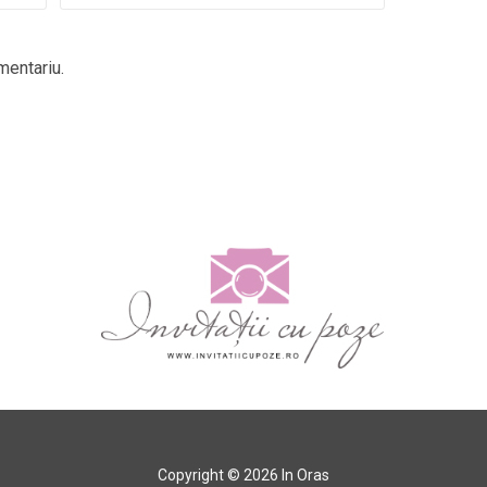
mentariu.
Copyright © 2026 In Oras