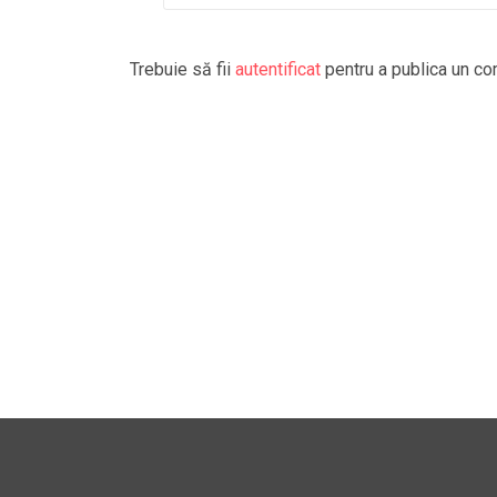
Trebuie să fii
autentificat
pentru a publica un co