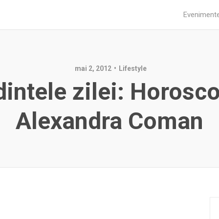
Eveniment
mai 2, 2012
Lifestyle
intele zilei: Horosc
Alexandra Coman