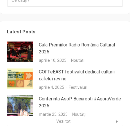
Latest Posts
Gala Premiilor Radio România Cultural
2025
aprilie 10, 2025
Noutăți
COFFeEAST festivalul dedicat culturii
cafelei revine
aprilie 4, 2025
Festivaluri
Conferinta AsoP Bucuresti #AgoraVerde
2025
martie 25, 2025
Noutăți
Vezi tot