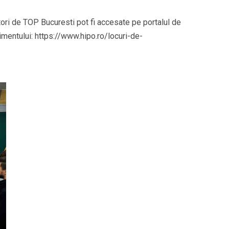
tori de TOP Bucuresti pot fi accesate pe portalul de
imentului: https://www.hipo.ro/locuri-de-