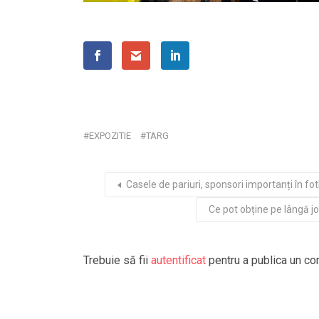
EXPOZITIE
TARG
Casele de pariuri, sponsori importanți în f
Ce pot obține pe lângă j
Trebuie să fii
autentificat
pentru a publica un co