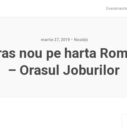
Eveniment
martie 27, 2019
Noutăți
ras nou pe harta Rom
– Orasul Joburilor