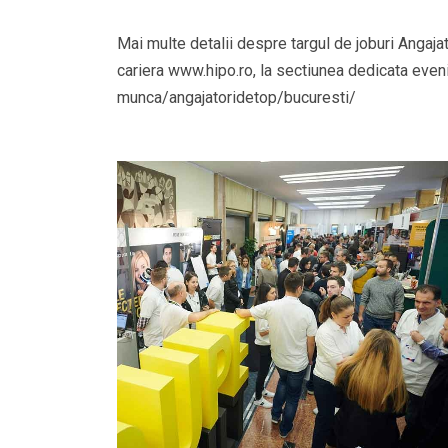
Mai multe detalii despre targul de joburi Angaja
cariera www.hipo.ro, la sectiunea dedicata even
munca/angajatoridetop/bucuresti/