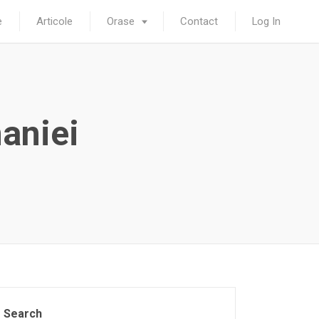
e
Articole
Orase
Contact
Log In
aniei
Search