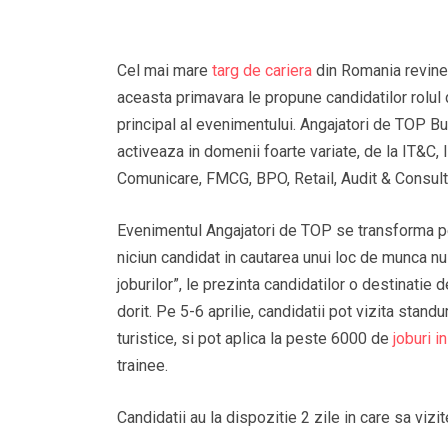
Cel mai mare
targ de cariera
din Romania revine i
aceasta primavara le propune candidatilor rolul de
principal al evenimentului. Angajatori de TOP B
activeaza in domenii foarte variate, de la IT&C, 
Comunicare, FMCG, BPO, Retail, Audit & Consult
Evenimentul Angajatori de TOP se transforma pent
niciun candidat in cautarea unui loc de munca nu 
joburilor”, le prezinta candidatilor o destinatie 
dorit. Pe 5-6 aprilie, candidatii pot vizita stand
turistice, si pot aplica la peste 6000 de
joburi i
trainee.
Candidatii au la dispozitie 2 zile in care sa vizi