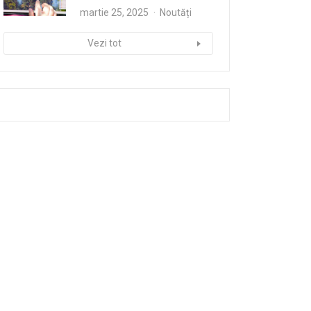
martie 25, 2025
Noutăți
Vezi tot