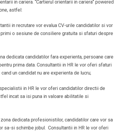
tarii in cariera. “Cartierul orientarii in cariera” powered
ne, astfel:
antii in recrutare vor evalua CV-urile candidatilor si vor
r primi o sesiune de
consiliere gratuita si sfaturi despre
na dedicata candidatilor fara experienta, persoane care
ntru prima data. Consultantii in HR le vor oferi sfaturi
ci cand un candidat nu are experienta de lucru;
pecialistii in HR le vor oferi candidatilor directii de
tfel incat sa isi puna in valoare abilitatile si
zona dedicata profesionistilor, candidatilor care vor sa
or sa-si schimbe jobul. Consultantii in HR le vor oferi