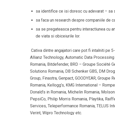
sa identifice ce isi doresc cu adevarat – sa
sa faca un research despre companiile de care
sa se pregateasca pentru interactiunea cu anga
de viata si obiceiurile lor.
Cativa dintre angajatori care pot fi intalniti pe 
Allianz Technology, Automatic Data Processing
Romania, Bitdefender, BRD – Groupe Société G
Solutions Romania, DB Schenker GBS, DM Droger
Group, Finastra, Genpact, GOODYEAR, Groupe Re
Romania, Kellogg’s, KMG International – Rompe
Donald’s in Romania, Michelin Romania, Molson
PepsiCo, Philip Morris Romania, Playtika, Raif
Services, Teleperformance Romania, TELUS Inte
Verint, Wipro Technology etc.