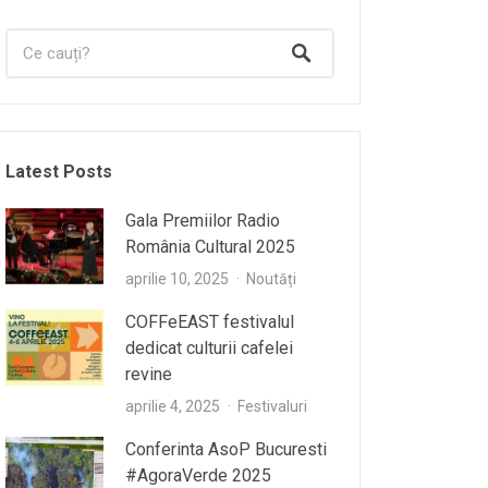
Latest Posts
Gala Premiilor Radio
România Cultural 2025
aprilie 10, 2025
Noutăți
COFFeEAST festivalul
dedicat culturii cafelei
revine
aprilie 4, 2025
Festivaluri
Conferinta AsoP Bucuresti
#AgoraVerde 2025