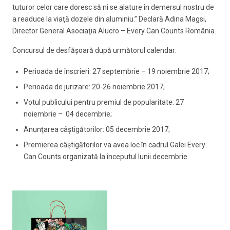
tuturor celor care doresc să ni se alature în demersul nostru de
a readuce la viaţă dozele din aluminiu.” Declară Adina Magsi,
Director General Asociaţia Alucro – Every Can Counts România.
Concursul de desfăşoară după următorul calendar:
Perioada de înscrieri: 27 septembrie – 19 noiembrie 2017;
Perioada de jurizare: 20-26 noiembrie 2017;
Votul publicului pentru premiul de popularitate: 27
noiembrie – 04 decembrie;
Anunţarea câştigătorilor: 05 decembrie 2017;
Premierea câştigătorilor va avea loc în cadrul Galei Every
Can Counts organizată la începutul lunii decembrie.