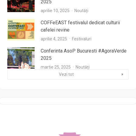
2025
aprilie 10, 2025
Noutăți
COFFeEAST festivalul dedicat culturii
cafelei revine
aprilie 4, 2025
Festivaluri
Conferinta AsoP Bucuresti #AgoraVerde
2025
martie 25, 2025
Noutăți
Vezi tot