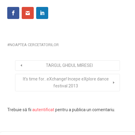
NOAPTEA CERCETATORILOR
TARGUL GHIDUL MIRESEI
It’s time for…eXchange! Incepe eXplore dance
festival 2013
Trebuie să fii
autentificat
pentru a publica un comentariu.