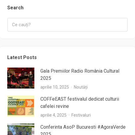
Search
Latest Posts
Gala Premiilor Radio România Cultural
2025
aprilie 10, 2025
Noutăți
COFFeEAST festivalul dedicat culturii
cafelei revine
aprilie 4, 2025
Festivaluri
Conferinta AsoP Bucuresti #AgoraVerde
2025