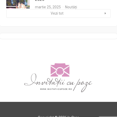
martie 25, 2025
Noutăți
Vezi tot