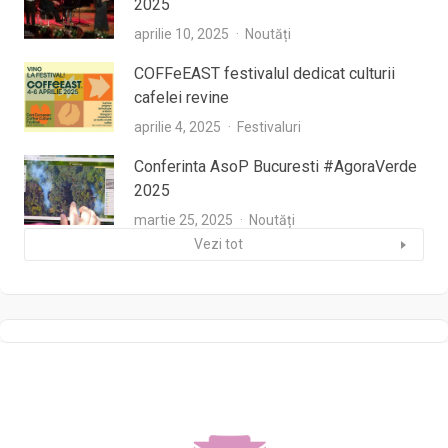
2025
aprilie 10, 2025
Noutăți
COFFeEAST festivalul dedicat culturii
cafelei revine
aprilie 4, 2025
Festivaluri
Conferinta AsoP Bucuresti #AgoraVerde
2025
martie 25, 2025
Noutăți
Vezi tot