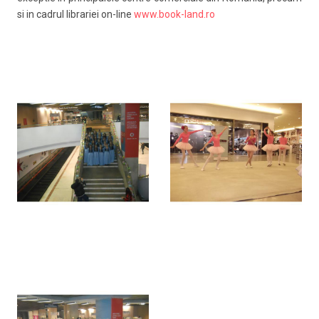
si in cadrul librariei on-line
www.book-land.ro