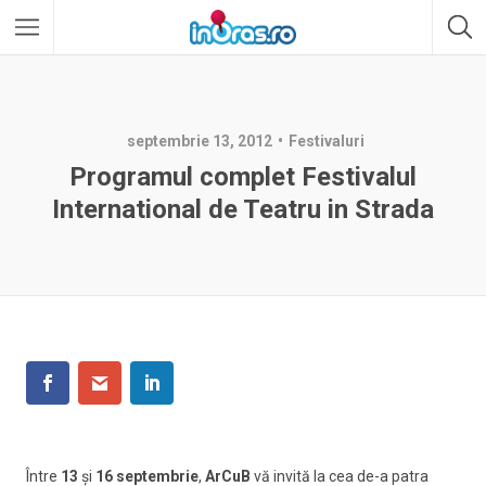
septembrie 13, 2012
Festivaluri
Programul complet Festivalul
International de Teatru in Strada
Între
13
şi
16 septembrie
,
ArCuB
vă invită la cea de-a patra