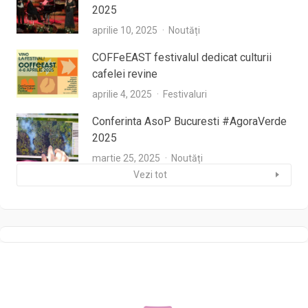
2025
aprilie 10, 2025
Noutăți
COFFeEAST festivalul dedicat culturii
cafelei revine
aprilie 4, 2025
Festivaluri
Conferinta AsoP Bucuresti #AgoraVerde
2025
martie 25, 2025
Noutăți
Vezi tot