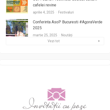
cafelei revine
aprilie 4, 2025
Festivaluri
Conferinta AsoP Bucuresti #AgoraVerde
2025
martie 25, 2025
Noutăți
Vezi tot