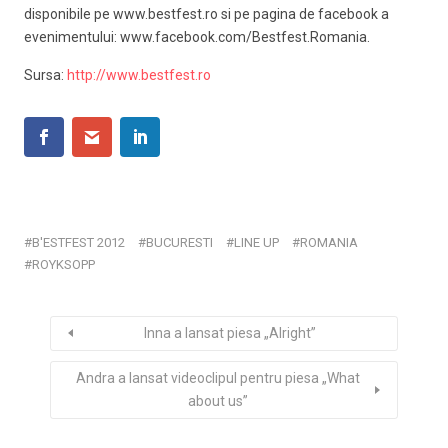
disponibile pe www.bestfest.ro si pe pagina de facebook a
evenimentului: www.facebook.com/Bestfest.Romania.
Sursa:
http://www.bestfest.ro
B'ESTFEST 2012
BUCURESTI
LINE UP
ROMANIA
ROYKSOPP
Inna a lansat piesa „Alright”
Andra a lansat videoclipul pentru piesa „What
about us”