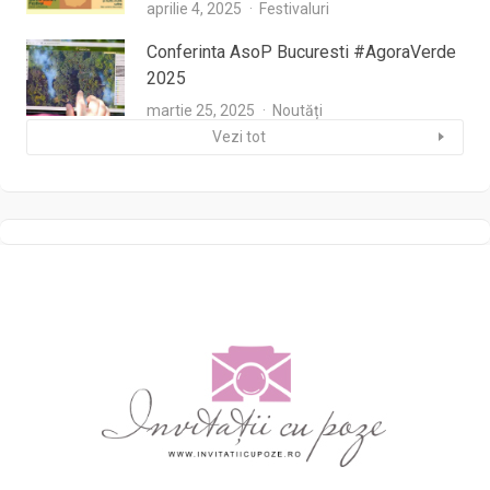
aprilie 4, 2025
Festivaluri
Conferinta AsoP Bucuresti #AgoraVerde
2025
martie 25, 2025
Noutăți
Vezi tot