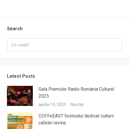
Search
Latest Posts
Gala Premiilor Radio România Cultural
2025
aprilie 10, 2025
Noutăți
COFFeEAST festivalul dedicat culturii
cafelei revine