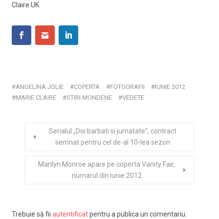
Claire UK
ANGELINA JOLIE
COPERTA
FOTOGRAFII
IUNIE 2012
MARIE CLAIRE
STIRI MONDENE
VEDETE
Serialul „Doi barbati si jumatate”, contract
semnat pentru cel de-al 10-lea sezon
Marilyn Monroe apare pe coperta Vanity Fair,
numarul din iunie 2012
Trebuie să fii
autentificat
pentru a publica un comentariu.