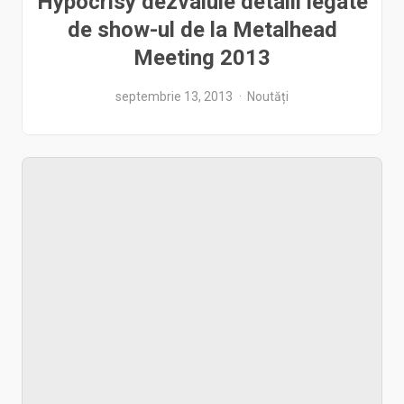
Hypocrisy dezvaluie detalii legate
de show-ul de la Metalhead
Meeting 2013
septembrie 13, 2013
Noutăți