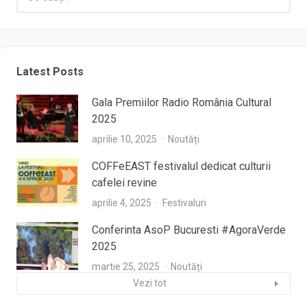
Latest Posts
Gala Premiilor Radio România Cultural
2025
aprilie 10, 2025
Noutăți
COFFeEAST festivalul dedicat culturii
cafelei revine
aprilie 4, 2025
Festivaluri
Conferinta AsoP Bucuresti #AgoraVerde
2025
martie 25, 2025
Noutăți
Vezi tot