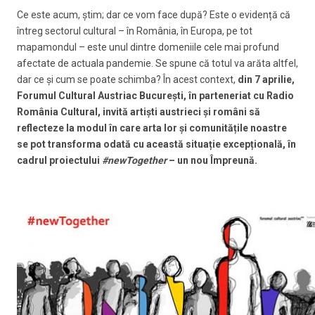
Ce este acum, știm; dar ce vom face după? Este o evidență că
întreg sectorul cultural – în România, în Europa, pe tot
mapamondul – este unul dintre domeniile cele mai profund
afectate de actuala pandemie. Se spune că totul va arăta altfel,
dar ce și cum se poate schimba? În acest context,
din 7 aprilie,
Forumul Cultural Austriac București, în parteneriat cu Radio
România Cultural, invită artiști austrieci și români să
reflecteze la modul în care arta lor și comunitățile noastre
se pot transforma odată cu această situație excepțională, în
cadrul proiectului
#newTogether
– un nou Împreună.