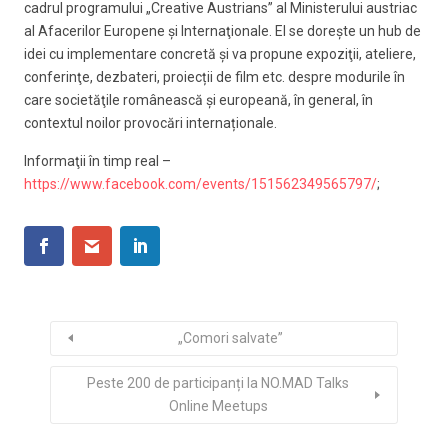
cadrul programului „Creative Austrians” al Ministerului austriac
al Afacerilor Europene şi Internaţionale. El se doreşte un hub de
idei cu implementare concretă şi va propune expoziţii, ateliere,
conferinţe, dezbateri, proiecții de film etc. despre modurile în
care societăţile românească şi europeană, în general, în
contextul noilor provocări internaționale.
Informaţii în timp real –
https://www.facebook.com/events/151562349565797/
;
„Comori salvate”
Peste 200 de participanți la NO.MAD Talks
Online Meetups