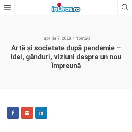
aprilie 7, 2020
Noutăți
Artă şi societate după pandemie –
idei, gânduri, viziuni despre un nou
Împreună