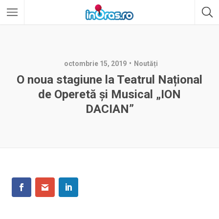
octombrie 15, 2019
Noutăți
O noua stagiune la Teatrul Național
de Operetă și Musical „ION
DACIAN”