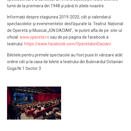
lumii de la premiera din 1948 și până în zilele noastre.
Informații despre stagiunea 2019-2020, cât și calendarul
spectacolelor și evenimentelor desfășurate la Teatrul Național
de Operetă și Musical „ION DACIAN”, le puteti afla de pe site-ul
oficial:
www.opereta.ro
sau de pe pagina de facebook a
teatrului:
https://www.facebook.com/OperetaIonDacian/
.
Biletele pentru primele spectacole au fost puse în vânzare atât
online cât şi la casa de bilete a teatrului din Bulevardul Octavian
Goga Nr.1 Sector 3.