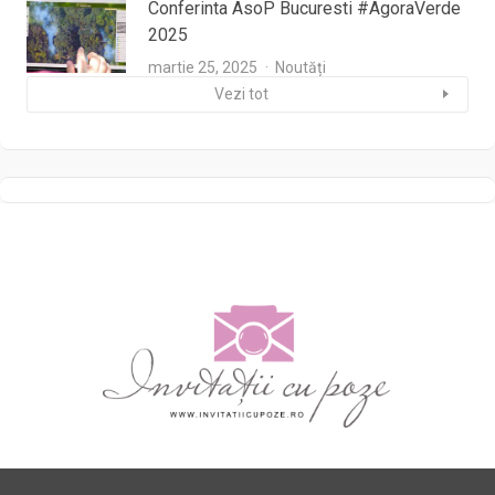
Conferinta AsoP Bucuresti #AgoraVerde
2025
martie 25, 2025
Noutăți
Vezi tot