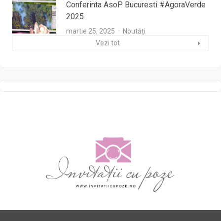
Conferinta AsoP Bucuresti #AgoraVerde
2025
martie 25, 2025
Noutăți
Vezi tot