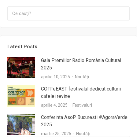
Latest Posts
Gala Premiilor Radio România Cultural
2025
aprilie 10, 2025
Noutăți
COFFeEAST festivalul dedicat culturii
cafelei revine
aprilie 4, 2025
Festivaluri
Conferinta AsoP Bucuresti #AgoraVerde
2025
martie 25, 2025
Noutăți