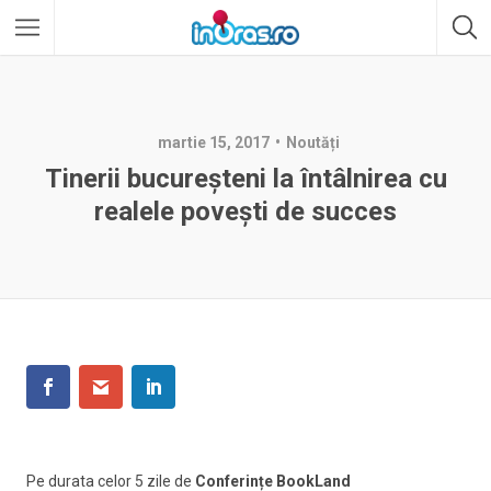
martie 15, 2017
Noutăți
Tinerii bucureșteni la întâlnirea cu
realele povești de succes
Pe durata celor 5 zile de
Conferințe BookLand