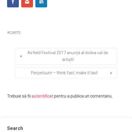
CARTE
Airfield Festival 2017 anunță al doilea val de
artiști!
Perpetuum – think fast. make it last
Trebuie să fii
autentificat
pentru a publica un comentariu.
Search