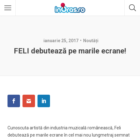
ianuarie 25, 2017
Noutăți
FELI debutează pe marile ecrane!
Cunoscuta artistă din industria muzicală românească, Feli
debutează pe marile ecrane în cel mai nou lungmetraj semnat