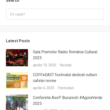
Search
Latest Posts
Gala Premiilor Radio România Cultural
2025
aprilie 10, 2025
Noutăți
COFFeEAST festivalul dedicat culturii
cafelei revine
aprilie 4, 2025
Festivaluri
Conferinta AsoP Bucuresti #AgoraVerde
2025