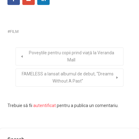
FILM
Poveștile pentru copii prind viață la Veranda
Mall
FAMELESS a lansat albumul de debut, “Dreams
Without A Past”
Trebuie să fii
autentificat
pentru a publica un comentariu.