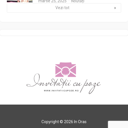
martie 25, 2025
Noutăți
Vezi tot
Copyright © 2026 In Oras