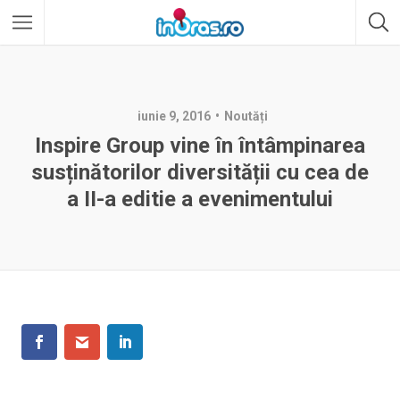
iunie 9, 2016
Noutăți
Inspire Group vine în întâmpinarea
susținătorilor diversității cu cea de
a II-a editie a evenimentului