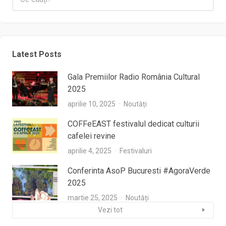
Latest Posts
Gala Premiilor Radio România Cultural
2025
aprilie 10, 2025
Noutăți
COFFeEAST festivalul dedicat culturii
cafelei revine
aprilie 4, 2025
Festivaluri
Conferinta AsoP Bucuresti #AgoraVerde
2025
martie 25, 2025
Noutăți
Vezi tot