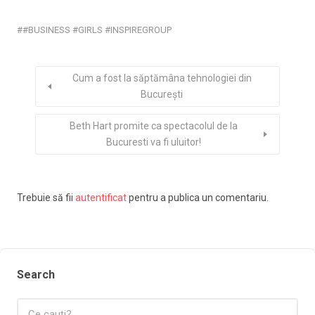
#BUSINESS #GIRLS #INSPIREGROUP
Cum a fost la săptămâna tehnologiei din
București
Beth Hart promite ca spectacolul de la
Bucuresti va fi uluitor!
Trebuie să fii
autentificat
pentru a publica un comentariu.
Search