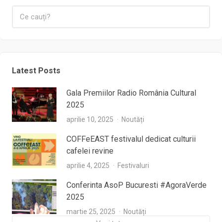
Latest Posts
Gala Premiilor Radio România Cultural
2025
aprilie 10, 2025
Noutăți
COFFeEAST festivalul dedicat culturii
cafelei revine
aprilie 4, 2025
Festivaluri
Conferinta AsoP Bucuresti #AgoraVerde
2025
martie 25, 2025
Noutăți