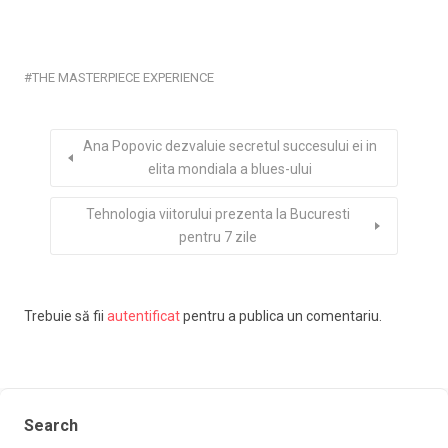
THE MASTERPIECE EXPERIENCE
Ana Popovic dezvaluie secretul succesului ei in
elita mondiala a blues-ului
Tehnologia viitorului prezenta la Bucuresti
pentru 7 zile
Trebuie să fii
autentificat
pentru a publica un comentariu.
Search