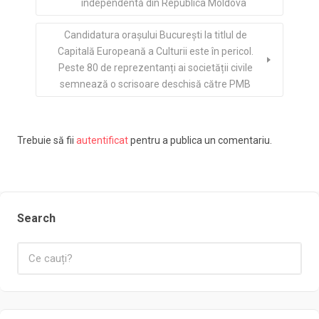
independentă din Republica Moldova
Candidatura orașului București la titlul de
Capitală Europeană a Culturii este în pericol.
Peste 80 de reprezentanți ai societății civile
semnează o scrisoare deschisă către PMB
Trebuie să fii
autentificat
pentru a publica un comentariu.
Search