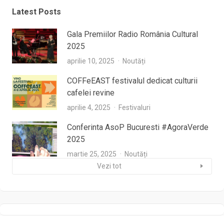
Latest Posts
Gala Premiilor Radio România Cultural
2025
aprilie 10, 2025
Noutăți
COFFeEAST festivalul dedicat culturii
cafelei revine
aprilie 4, 2025
Festivaluri
Conferinta AsoP Bucuresti #AgoraVerde
2025
martie 25, 2025
Noutăți
Vezi tot