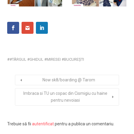
#TÂRGUL #GHIDUL #MIRESEI #BUCUREȘTI
Now sk8/boarding @ Tarom
Imbraca si TU un copac din Cismigiu cu haine
pentru nevoiasi
Trebuie să fii
autentificat
pentru a publica un comentariu.