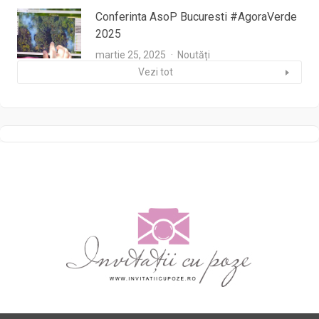
Conferinta AsoP Bucuresti #AgoraVerde
2025
martie 25, 2025
Noutăți
Vezi tot