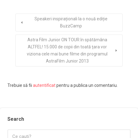
Speakeri inspiraționali la o nouă ediție
BuzzCamp
Astra Film Junior ON TOUR în spătămâna
ALTFEL! 15.000 de copii din toată ţara vor
viziona cele mai bune filme din programul
AstraFilm Junior 2013
Trebuie să fii
autentificat
pentru a publica un comentariu.
Search