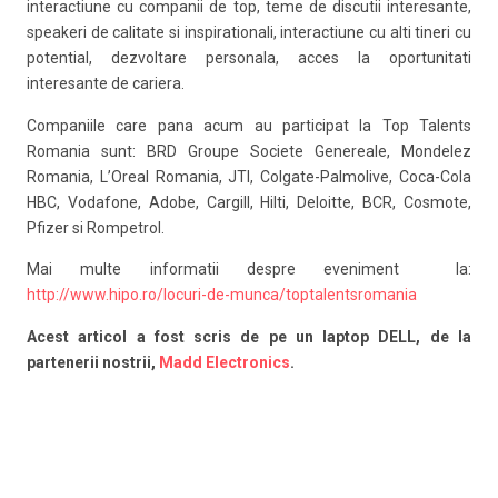
interactiune cu companii de top, teme de discutii interesante,
speakeri de calitate si inspirationali, interactiune cu alti tineri cu
potential, dezvoltare personala, acces la oportunitati
interesante de cariera.
Companiile care pana acum au participat la Top Talents
Romania sunt: BRD Groupe Societe Genereale, Mondelez
Romania, L’Oreal Romania, JTI, Colgate-Palmolive, Coca-Cola
HBC, Vodafone, Adobe, Cargill, Hilti, Deloitte, BCR, Cosmote,
Pfizer si Rompetrol.
Mai multe informatii despre eveniment la:
http://www.hipo.ro/locuri-de-munca/toptalentsromania
Acest articol a fost scris de pe un laptop DELL, de la
partenerii nostrii,
Madd Electronics
.