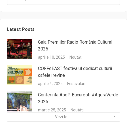
Latest Posts
Gala Premiilor Radio România Cultural
2025
aprilie 10, 2025
Noutăți
COFFeEAST festivalul dedicat culturii
cafelei revine
aprilie 4, 2025
Festivaluri
Conferinta AsoP Bucuresti #AgoraVerde
2025
martie 25, 2025
Noutăți
Vezi tot