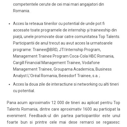
competentele cerute de cei mai mari angajatori din
Romania.
Acces la reteaua tinerilor cu potential de unde pot fi
accesate toate programele de internship și traineeship din
piață, unele promovate doar catre comunitatea Top Talents.
Participantii de anul trecut au avut acces la urmatoarele
programe: Trainee@BRD, JTI Internship Program,
Management Trainee Program Coca-Cola HBC Romania,
Cargill Financial Management Trainee, Vodafone
Management Trainee, Groupama Academica, Business
Analyst L’Oréal Romania, Beiesdorf Trainee, s.a. ;
Acces la doua zile de interactiune si networking cu alti tineri
cu potential.
Pana acum aproximativ 12 000 de tineri au aplicat pentru Top
Talents Romania, dintre care aproximativ 1600 au participat la
eveniment. Feedback-ul din partea participantilor este unul
foarte bun si printre cele mai dese remarci se regasesc: