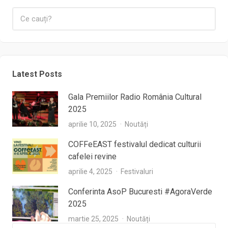
Latest Posts
Gala Premiilor Radio România Cultural
2025
aprilie 10, 2025
Noutăți
COFFeEAST festivalul dedicat culturii
cafelei revine
aprilie 4, 2025
Festivaluri
Conferinta AsoP Bucuresti #AgoraVerde
2025
martie 25, 2025
Noutăți