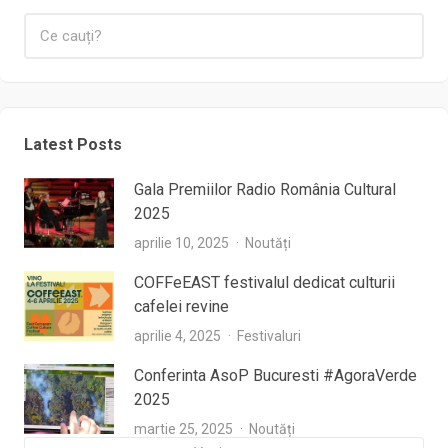
Latest Posts
Gala Premiilor Radio România Cultural
2025
aprilie 10, 2025
Noutăți
COFFeEAST festivalul dedicat culturii
cafelei revine
aprilie 4, 2025
Festivaluri
Conferinta AsoP Bucuresti #AgoraVerde
2025
martie 25, 2025
Noutăți