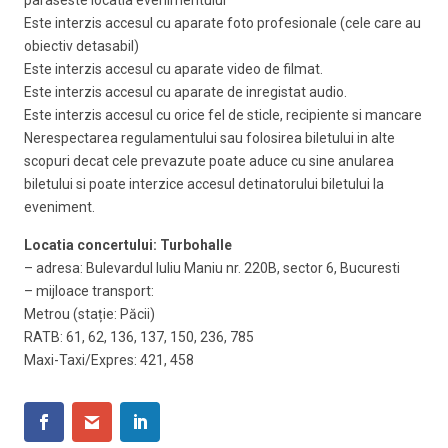
Este interzis accesul cu aparate foto profesionale (cele care au
obiectiv detasabil)
Este interzis accesul cu aparate video de filmat.
Este interzis accesul cu aparate de inregistat audio.
Este interzis accesul cu orice fel de sticle, recipiente si mancare
Nerespectarea regulamentului sau folosirea biletului in alte
scopuri decat cele prevazute poate aduce cu sine anularea
biletului si poate interzice accesul detinatorului biletului la
eveniment.
Locatia concertului: Turbohalle
– adresa: Bulevardul Iuliu Maniu nr. 220B, sector 6, Bucuresti
– mijloace transport:
Metrou (stație: Păcii)
RATB: 61, 62, 136, 137, 150, 236, 785
Maxi-Taxi/Expres: 421, 458