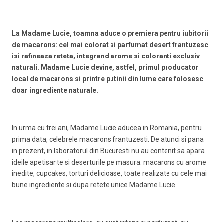
La Madame Lucie, toamna aduce o premiera pentru iubitorii
de macarons: cel mai colorat si parfumat desert frantuzesc
isi rafineaza reteta, integrand arome si coloranti exclusiv
naturali. Madame Lucie devine, astfel, primul producator
local de macarons si printre putinii din lume care folosesc
doar ingrediente naturale.
In urma cu trei ani, Madame Lucie aducea in Romania, pentru
prima data, celebrele macarons frantuzesti. De atunci si pana
in prezent, in laboratorul din Bucuresti nu au contenit sa apara
ideile apetisante si deserturile pe masura: macarons cu arome
inedite, cupcakes, torturi delicioase, toate realizate cu cele mai
bune ingrediente si dupa retete unice Madame Lucie.