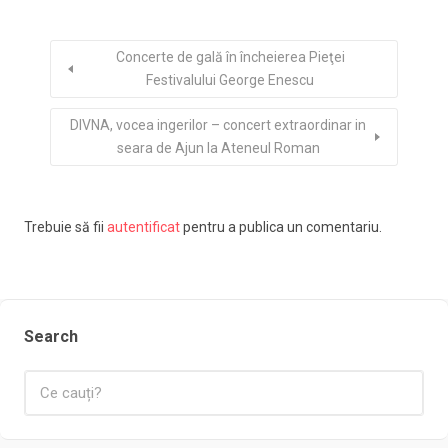
Concerte de gală în încheierea Pieţei
Festivalului George Enescu
DIVNA, vocea ingerilor – concert extraordinar in
seara de Ajun la Ateneul Roman
Trebuie să fii
autentificat
pentru a publica un comentariu.
Search