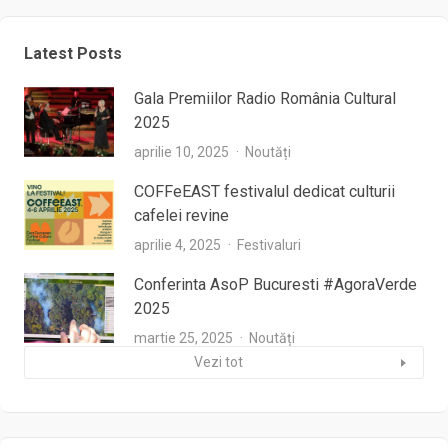
Latest Posts
Gala Premiilor Radio România Cultural
2025
aprilie 10, 2025
Noutăți
COFFeEAST festivalul dedicat culturii
cafelei revine
aprilie 4, 2025
Festivaluri
Conferinta AsoP Bucuresti #AgoraVerde
2025
martie 25, 2025
Noutăți
Vezi tot