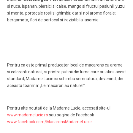
si nuca, ispahan, piersici si caise, mango si fructul pasiunii, yuzu
si menta, portocale rosii si ghimbir, dar si noi arome florale:
bergamota, flori de portocal si irezistibila iasomie.
Pentru ca este primul producator local de macarons cu arome
si coloranti naturali, si printre putinii din lume care au atins acest
standard, Madame Lucie isi schimba semnatura, devenind, din
aceasta toamna: „Le macaron au naturel”.
Pentru alte noutati de la Madame Lucie, accesati site-ul
www.madamelucie.ro
sau pagina de Facebook
www.facebook.com/MacaronsMadameLucie
.