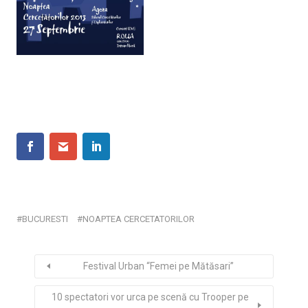
BUCURESTI
NOAPTEA CERCETATORILOR
Festival Urban “Femei pe Mătăsari”
10 spectatori vor urca pe scenă cu Trooper pe