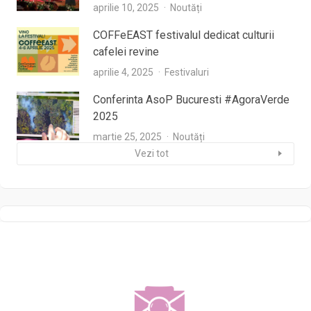
aprilie 10, 2025
Noutăți
COFFeEAST festivalul dedicat culturii
cafelei revine
aprilie 4, 2025
Festivaluri
Conferinta AsoP Bucuresti #AgoraVerde
2025
martie 25, 2025
Noutăți
Vezi tot