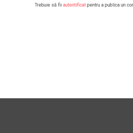
Trebuie să fii
autentificat
pentru a publica un co