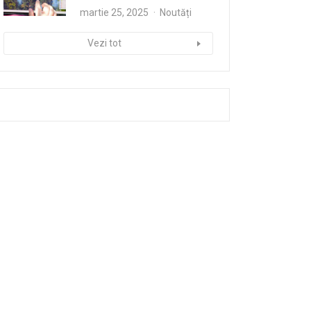
martie 25, 2025
Noutăți
Vezi tot