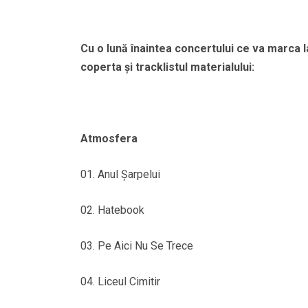
Cu o lună înaintea concertului ce va marca
coperta şi tracklistul materialului:
Atmosfera
01. Anul Şarpelui
02. Hatebook
03. Pe Aici Nu Se Trece
04. Liceul Cimitir