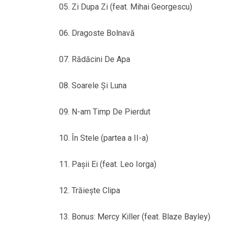
05. Zi Dupa Zi (feat. Mihai Georgescu)
06. Dragoste Bolnavă
07. Rădăcini De Apa
08. Soarele Şi Luna
09. N-am Timp De Pierdut
10. În Stele (partea a II-a)
11. Paşii Ei (feat. Leo Iorga)
12. Trăieşte Clipa
13. Bonus: Mercy Killer (feat. Blaze Bayley)