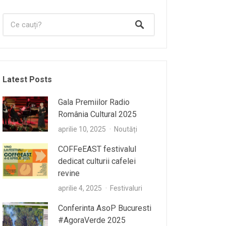
Latest Posts
Gala Premiilor Radio
România Cultural 2025
aprilie 10, 2025
Noutăți
COFFeEAST festivalul
dedicat culturii cafelei
revine
aprilie 4, 2025
Festivaluri
Conferinta AsoP Bucuresti
#AgoraVerde 2025