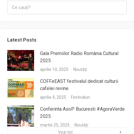
Latest Posts
Gala Premiilor Radio România Cultural
2025
aprilie 10, 2025
Noutăți
COFFeEAST festivalul dedicat culturii
cafelei revine
aprilie 4, 2025
Festivaluri
Conferinta AsoP Bucuresti #AgoraVerde
2025
martie 25, 2025
Noutăți
Vezi tot