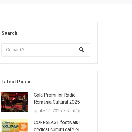
Search
Latest Posts
Gala Premiilor Radio
România Cultural 2025
aprilie 10, 2025
Noutăți
COFFeEAST festivalul
dedicat culturii cafelei