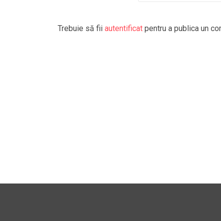
Trebuie să fii
autentificat
pentru a publica un co