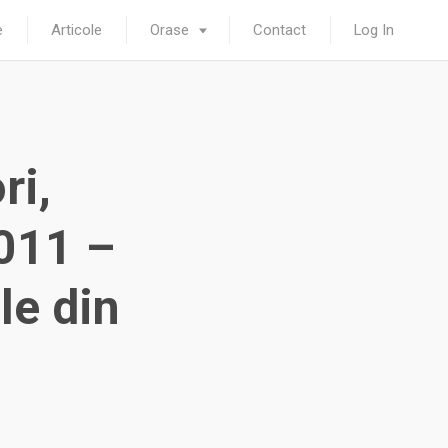
e
Articole
Orase
Contact
Log In
ri,
2011 –
le din