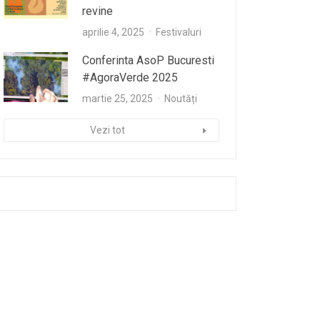
revine
aprilie 4, 2025
Festivaluri
Conferinta AsoP Bucuresti
#AgoraVerde 2025
martie 25, 2025
Noutăți
Vezi tot