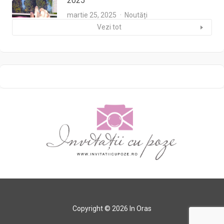
2025
martie 25, 2025
Noutăți
Vezi tot
Copyright © 2026 In Oras