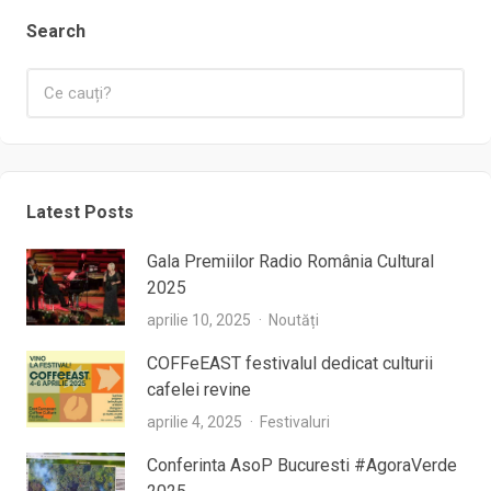
Search
Latest Posts
Gala Premiilor Radio România Cultural
2025
aprilie 10, 2025
Noutăți
COFFeEAST festivalul dedicat culturii
cafelei revine
aprilie 4, 2025
Festivaluri
Conferinta AsoP Bucuresti #AgoraVerde