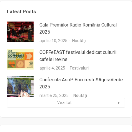
Latest Posts
Gala Premiilor Radio România Cultural
2025
aprilie 10, 2025
Noutăți
COFFeEAST festivalul dedicat culturii
cafelei revine
aprilie 4, 2025
Festivaluri
Conferinta AsoP Bucuresti #AgoraVerde
2025
martie 25, 2025
Noutăți
Vezi tot