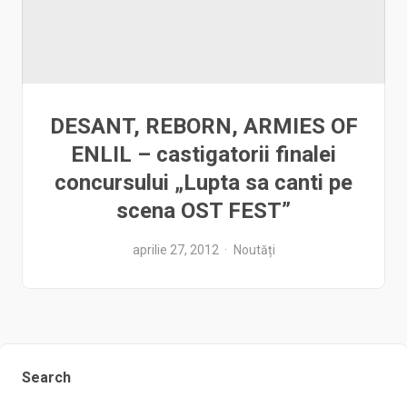
DESANT, REBORN, ARMIES OF
ENLIL – castigatorii finalei
concursului „Lupta sa canti pe
scena OST FEST”
aprilie 27, 2012
Noutăți
Search