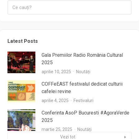
Latest Posts
Gala Premiilor Radio România Cultural
2025
aprilie 10, 2025
Noutăți
COFFeEAST festivalul dedicat culturii
cafelei revine
aprilie 4, 2025
Festivaluri
Conferinta AsoP Bucuresti #AgoraVerde
2025
martie 25, 2025
Noutăți
Vezi tot