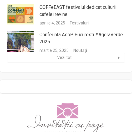
COFFeEAST festivalul dedicat culturii
cafelei revine
aprilie 4, 2025
Festivaluri
Conferinta AsoP Bucuresti #AgoraVerde
2025
martie 25, 2025
Noutăți
Vezi tot