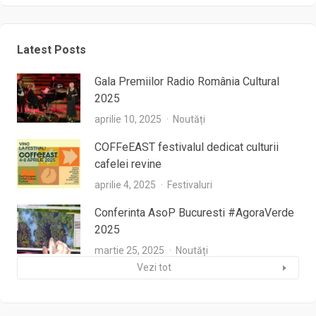
Latest Posts
Gala Premiilor Radio România Cultural
2025
aprilie 10, 2025
Noutăți
COFFeEAST festivalul dedicat culturii
cafelei revine
aprilie 4, 2025
Festivaluri
Conferinta AsoP Bucuresti #AgoraVerde
2025
martie 25, 2025
Noutăți
Vezi tot