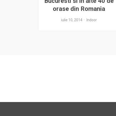
Bucuresti si in alte 40 de
orase din Romania
iulie 10, 2014
Indoor