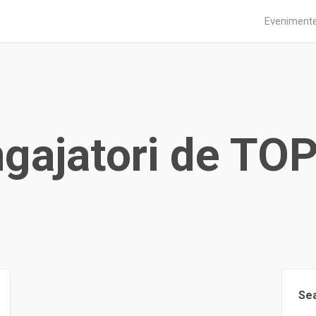
Eveniment
gajatori de TOP
Se