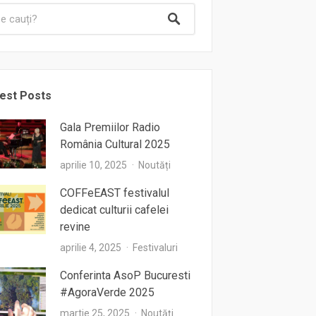
est Posts
Gala Premiilor Radio
România Cultural 2025
aprilie 10, 2025
Noutăți
COFFeEAST festivalul
dedicat culturii cafelei
revine
aprilie 4, 2025
Festivaluri
Conferinta AsoP Bucuresti
#AgoraVerde 2025
martie 25, 2025
Noutăți