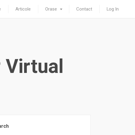
e
Articole
Orase
Contact
Log In
 Virtual
arch