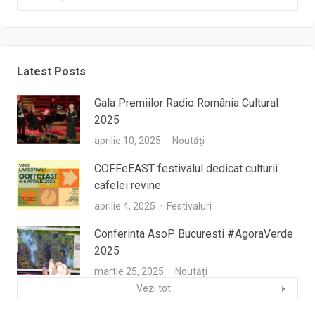
Latest Posts
Gala Premiilor Radio România Cultural
2025
aprilie 10, 2025
Noutăți
COFFeEAST festivalul dedicat culturii
cafelei revine
aprilie 4, 2025
Festivaluri
Conferinta AsoP Bucuresti #AgoraVerde
2025
martie 25, 2025
Noutăți
Vezi tot